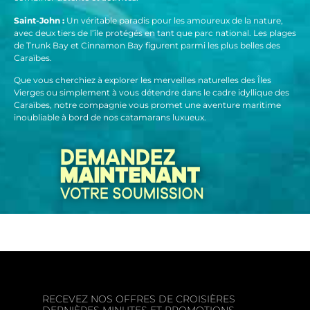
Saint-John :
Un véritable paradis pour les amoureux de la nature,
avec deux tiers de l’île protégés en tant que parc national. Les plages
de Trunk Bay et Cinnamon Bay figurent parmi les plus belles des
Caraïbes.
Que vous cherchiez à explorer les merveilles naturelles des Îles
Vierges ou simplement à vous détendre dans le cadre idyllique des
Caraïbes, notre compagnie vous promet une aventure maritime
inoubliable à bord de nos catamarans luxueux.
RECEVEZ NOS OFFRES DE CROISIÈRES